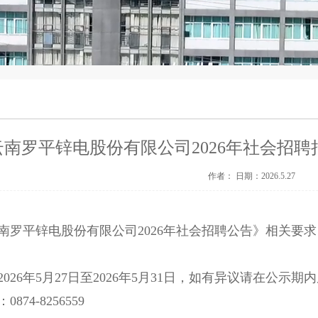
云南罗平锌电股份有限公司2026年社会招
作者： 日期：2026.5.27
南罗平锌电股份有限公司
2026年社会招聘公告》
相关要求
2026年5月27日至2026年5月31日，如有异议请在公示期
：
0874-8256559