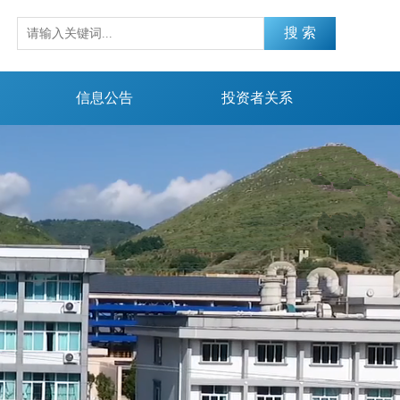
搜 索
信息公告
投资者关系