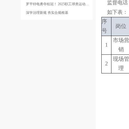
监督电话
罗平锌电勇夺桂冠！ 2025职工球类运动会落下帷幕
如下表：
‌深学治理新规 夯实合规根基
序
岗位
号
市场
1
销
现场
2
理
云南罗
2026