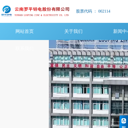
股票代码 ： 002114
网站首页
关于我们
新闻中
联系我们